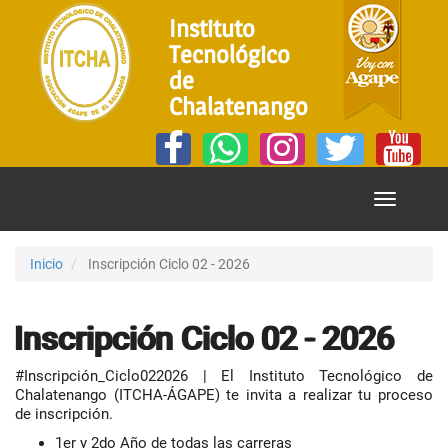
Instituto
Tecnológico
de
Chalatenango
Mostrar
Menú
Inicio
Inscripción Ciclo 02 - 2026
Inscripción Ciclo 02 - 2026
#Inscripción_Ciclo022026 | El Instituto Tecnológico de
Chalatenango (ITCHA-ÁGAPE) te invita a realizar tu proceso
de inscripción.
1er y 2do Año de todas las carreras