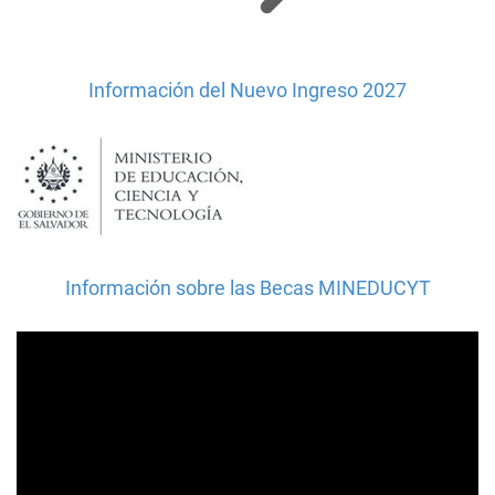
Información del Nuevo Ingreso 2027
Información sobre las Becas MINEDUCYT