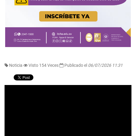
Noticia
Visto 154 Veces
Publicado el
06/07/2026 11:31