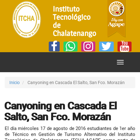
Instituto
Tecnológico
de
Chalatenango
Mostrar
Menú
Inicio
Canyoning en Cascada El Salto, San Fco. Morazán
Canyoning en Cascada El
Salto, San Fco. Morazán
El día miércoles 17 de agosto de 2016 estudiantes de 1er año
de Técnico en Gestión de Turismo Alternativo del Instituto