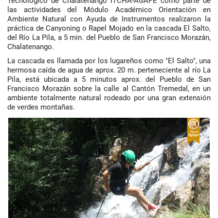
Tecnológico de Chalatenango ITCHA-AGAPE como parte de
las actividades del Módulo Académico Orientación en
Ambiente Natural con Ayuda de Instrumentos realizaron la
práctica de Canyoning o Rapel Mojado en la cascada El Salto,
del Río La Pila, a 5 min. del Pueblo de San Francisco Morazán,
Chalatenango.
La cascada es llamada por los lugareños como "El Salto", una
hermosa caída de agua de aprox. 20 m. perteneciente al río La
Pila, está ubicada a 5 minutos aprox. del Pueblo de San
Francisco Morazán sobre la calle al Cantón Tremedal, en un
ambiente totalmente natural rodeado por una gran extensión
de verdes montañas.