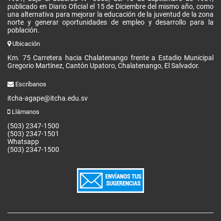
publicado en Diario Oficial el 15 de Diciembre del mismo año, como
una alternativa para mejorar la educación de la juventud de la zona
norte y generar oportunidades de empleo y desarrollo para la
población.
Ubicación
Km. 75 Carretera hacia Chalatenango frente a Estadio Municipal
Gregorio Martínez, Cantón Upatoro, Chalatenango, El Salvador.
Escríbanos
itcha-agape@itcha.edu.sv
Llámanos
(503) 2347-1500
(503) 2347-1501
Whatsapp
(503) 2347-1500