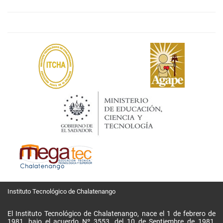
Instituto Tecnológico de Chalatenango
El Instituto Tecnológico de Chalatenango, nace el 1 de febrero de
1981, bajo el acuerdo Nº 3553, del 10 de Septiembre de 1981,