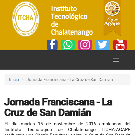
Instituto
Tecnológico
de
Chalatenango
Mostrar
Menú
Inicio
Jornada Franciscana - La Cruz de San Damián
Jornada Franciscana - La
Cruz de San Damián
El día martes 15 de noviembre de 2016 empleados del
Instituto Tecnológico de Chalatenango ITCHA-AGAPE