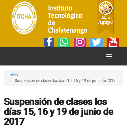
Instituto
Tecnológico
de
Chalatenango
Mostrar
Menú
Inicio
Suspensión de clases los días 15, 16 y 19 de junio de 2017
Suspensión de clases los
días 15, 16 y 19 de junio de
2017