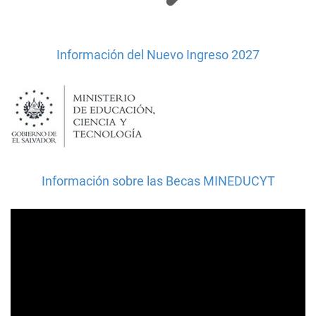
Información del Nuevo Ingreso 2027
Información sobre las Becas MINEDUCYT