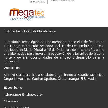
Instituto Tecnológico de Chalatenango
El Instituto Tecnológico de Chalatenango, nace el 1 de febrero de
1981, bajo el acuerdo Nº 3553, del 10 de Septiembre de 1981,
publicado en Diario Oficial el 15 de Diciembre del mismo año, como
una alternativa para mejorar la educación de la juventud de la zona
norte y generar oportunidades de empleo y desarrollo para la
población.
Ubicación
Km. 75 Carretera hacia Chalatenango frente a Estadio Municipal
Gregorio Martínez, Cantón Upatoro, Chalatenango, El Salvador.
Escríbanos
itcha-agape@itcha.edu.sv
Llámanos
(503) 2347-1500