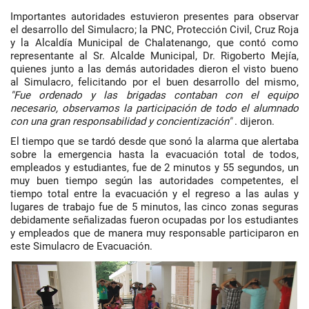
Importantes autoridades estuvieron presentes para observar
el desarrollo del Simulacro; la PNC, Protección Civil, Cruz Roja
y la Alcaldía Municipal de Chalatenango, que contó como
representante al Sr. Alcalde Municipal, Dr. Rigoberto Mejía,
quienes junto a las demás autoridades dieron el visto bueno
al Simulacro, felicitando por el buen desarrollo del mismo,
"Fue ordenado y las brigadas contaban con el equipo
necesario, observamos la participación de todo el alumnado
con una gran responsabilidad y concientización"
. dijeron.
El tiempo que se tardó desde que sonó la alarma que alertaba
sobre la emergencia hasta la evacuación total de todos,
empleados y estudiantes, fue de 2 minutos y 55 segundos, un
muy buen tiempo según las autoridades competentes, el
tiempo total entre la evacuación y el regreso a las aulas y
lugares de trabajo fue de 5 minutos, las cinco zonas seguras
debidamente señalizadas fueron ocupadas por los estudiantes
y empleados que de manera muy responsable participaron en
este Simulacro de Evacuación.