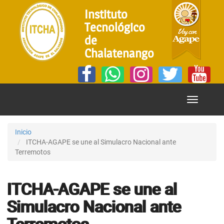
Instituto
Tecnológico
de
Chalatenango
Mostrar
Menú
Inicio
ITCHA-AGAPE se une al Simulacro Nacional ante
Terremotos
ITCHA-AGAPE se une al
Simulacro Nacional ante