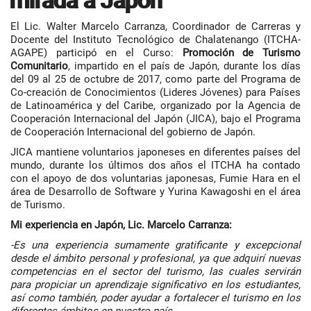
mirada a Japón
El Lic. Walter Marcelo Carranza, Coordinador de Carreras y
Docente del Instituto Tecnológico de Chalatenango (ITCHA-
AGAPE) participó en el Curso:
Promoción de Turismo
Comunitario
, impartido en el país de Japón, durante los días
del 09 al 25 de octubre de 2017, como parte del Programa de
Co-creación de Conocimientos (Lideres Jóvenes) para Países
de Latinoamérica y del Caribe, organizado por la Agencia de
Cooperación Internacional del Japón (JICA), bajo el Programa
de Cooperación Internacional del gobierno de Japón.
JICA mantiene voluntarios japoneses en diferentes países del
mundo, durante los últimos dos años el ITCHA ha contado
con el apoyo de dos voluntarias japonesas, Fumie Hara en el
área de Desarrollo de Software y Yurina Kawagoshi en el área
de Turismo.
Mi experiencia en Japón, Lic. Marcelo Carranza:
-Es una experiencia sumamente gratificante y excepcional
desde el ámbito personal y profesional, ya que adquirí nuevas
competencias en el sector del turismo, las cuales servirán
para propiciar un aprendizaje significativo en los estudiantes,
así como también, poder ayudar a fortalecer el turismo en los