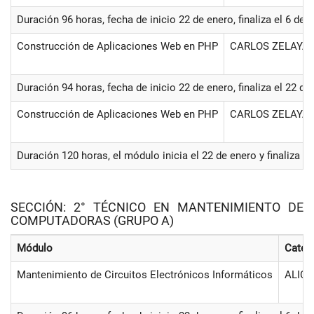
Duración 96 horas, fecha de inicio 22 de enero, finaliza el 6 de
Construcción de Aplicaciones Web en PHP
CARLOS ZELAYA
Duración 94 horas, fecha de inicio 22 de enero, finaliza el 22 de
Construcción de Aplicaciones Web en PHP
CARLOS ZELAYA
Duración 120 horas, el módulo inicia el 22 de enero y finaliza 
SECCIÓN: 2° TÉCNICO EN MANTENIMIENTO DE
COMPUTADORAS (GRUPO A)
Módulo
Cated
Mantenimiento de Circuitos Electrónicos Informáticos
ALICI