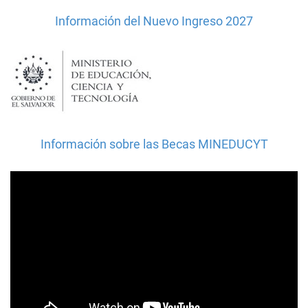
Información del Nuevo Ingreso 2027
Información sobre las Becas MINEDUCYT