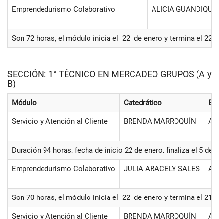
Emprendedurismo Colaborativo
ALICIA GUANDIQUE
Son 72 horas, el módulo inicia el 22 de enero y termina el 22 
SECCIÓN: 1° TÉCNICO EN MERCADEO GRUPOS (A y
B)
Módulo
Catedrático
Esp
Servicio y Atención al Cliente
BRENDA MARROQUÍN
Aul
Duración 94 horas, fecha de inicio 22 de enero, finaliza el 5 de
Emprendedurismo Colaborativo
JULIA ARACELY SALES
AU
Son 70 horas, el módulo inicia el 22 de enero y termina el 21 d
Servicio y Atención al Cliente
BRENDA MARROQUÍN
Aul