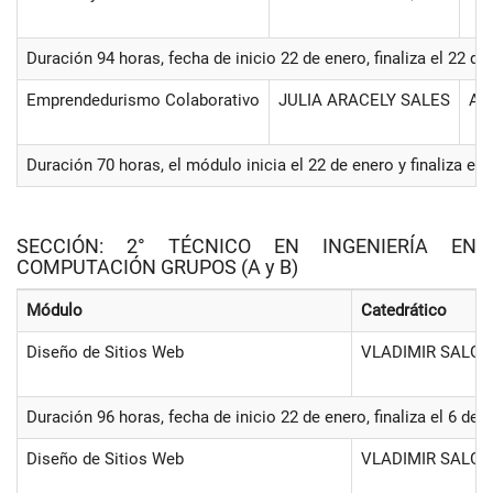
Duración 94 horas, fecha de inicio 22 de enero, finaliza el 22 de
Emprendedurismo Colaborativo
JULIA ARACELY SALES
Aul
Duración 70 horas, el módulo inicia el 22 de enero y finaliza e
SECCIÓN: 2° TÉCNICO EN INGENIERÍA EN
COMPUTACIÓN GRUPOS (A y B)
Módulo
Catedrático
Diseño de Sitios Web
VLADIMIR SALG
Duración 96 horas, fecha de inicio 22 de enero, finaliza el 6 de
Diseño de Sitios Web
VLADIMIR SALG