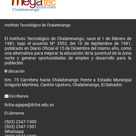
Instituto Tecnológico de Chalatenango
El Instituto Tecnológico de Chalatenango, nace el 1 de febrero de
1981, bajo el acuerdo Nº 3553, del 10 de Septiembre de 1981,
publicado en Diario Oficial el 15 de Diciembre del mismo año, como
una alternativa para mejorar la educación de la juventud de la zona
norte y generar oportunidades de empleo y desarrollo para la
población.
Ubicación
Km. 75 Carretera hacia Chalatenango frente a Estadio Municipal
Gregorio Martínez, Cantón Upatoro, Chalatenango, El Salvador.
Escríbanos
itcha-agape@itcha.edu.sv
Llámanos
(503) 2347-1500
(503) 2347-1501
Whatsapp