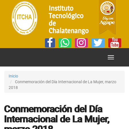
Instituto
Tecnológico
de
Chalatenango
Mostrar
Menú
Inicio
Conmemoración del Día Internacional de La Mujer, marzo
2018
Conmemoración del Día
Internacional de La Mujer,