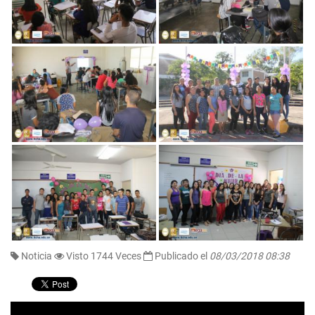
Noticia
Visto 1744 Veces
Publicado el
08/03/2018 08:38