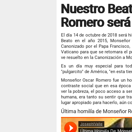
Nuestro Beat
Romero será
El día 14 de octubre de 2018 será 
Beato en el año 2015, Monseñor 
Canonizado por el Papa Francisco, 
Vaticano para que se retomara el 
ve resuelto en la Canonización a M
Es un día muy especial para todo
"pulgarcito" de América, "en esta ti
Monseñor Oscar Romero fue un hombr
contraste social que en esa época 
ver la pobreza, el poco acceso a serv
humana, era tanto su sentir que tr
lugar apropiado para hacerlo, aún co
Última homilía de Monseñor 