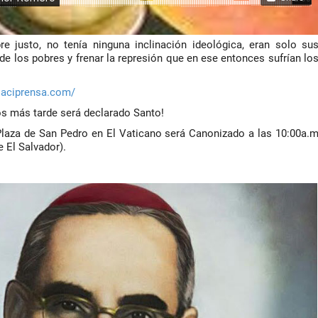
 justo, no tenía ninguna inclinación ideológica, eran solo su
e los pobres y frenar la represión que en ese entonces sufrían lo
aciprensa.com/
os más tarde será declarado Santo!
Plaza de San Pedro en El Vaticano será Canonizado a las 10:00a.
 El Salvador).