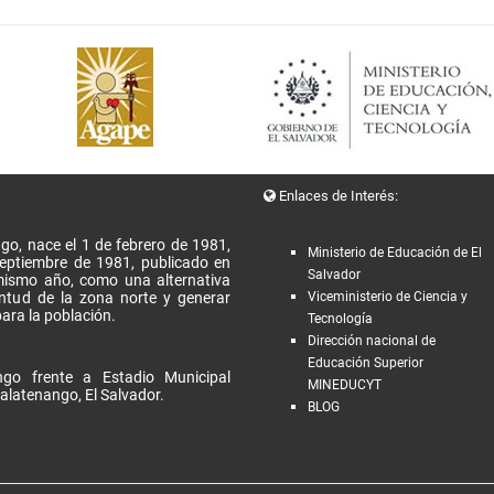
Enlaces de Interés:
go, nace el 1 de febrero de 1981,
Ministerio de Educación de El
Septiembre de 1981, publicado en
Salvador
l mismo año, como una alternativa
entud de la zona norte y generar
Viceministerio de Ciencia y
ara la población.
Tecnología
Dirección nacional de
Educación Superior
go frente a Estadio Municipal
MINEDUCYT
alatenango, El Salvador.
BLOG