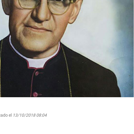
cado el
13/10/2018 08:04