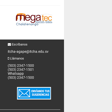
Escríbanos
itcha-agape@itcha.edu.sv
Llámanos
(503) 2347-1500
(503) 2347-1501
Whatsapp
(503) 2347-1500