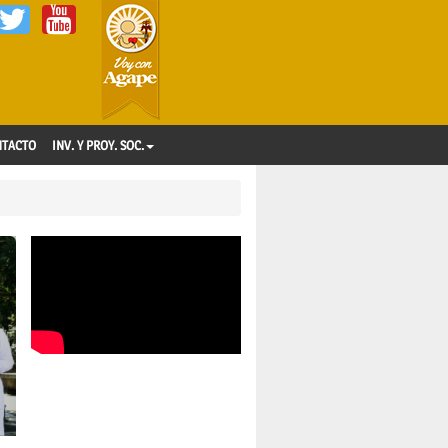
NTACTO
INV. Y PROY. SOC.