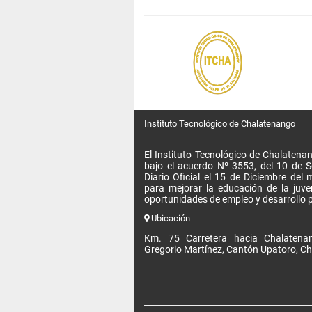
Instituto Tecnológico de Chalatenango
El Instituto Tecnológico de Chalatenan
bajo el acuerdo Nº 3553, del 10 de 
Diario Oficial el 15 de Diciembre de
para mejorar la educación de la juv
oportunidades de empleo y desarrollo p
Ubicación
Km. 75 Carretera hacia Chalatenan
Gregorio Martínez, Cantón Upatoro, Ch