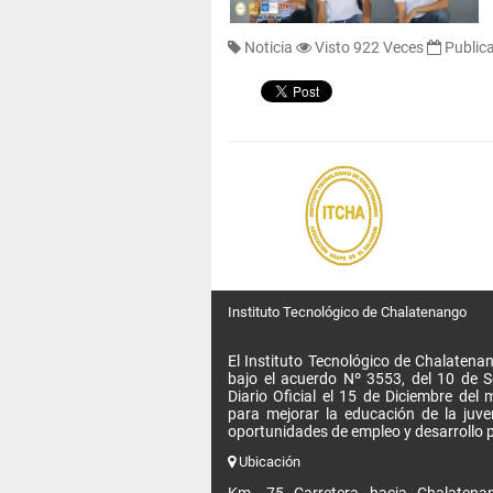
Noticia
Visto 922 Veces
Public
Instituto Tecnológico de Chalatenango
El Instituto Tecnológico de Chalatenan
bajo el acuerdo Nº 3553, del 10 de 
Diario Oficial el 15 de Diciembre de
para mejorar la educación de la juv
oportunidades de empleo y desarrollo p
Ubicación