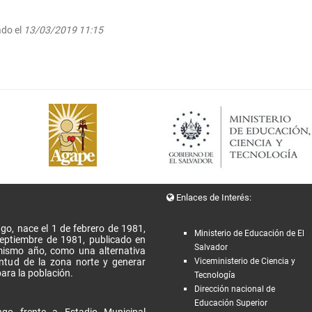
ado el
13/03/2019 11:15
Enlaces de Interés:
go, nace el 1 de febrero de 1981,
Ministerio de Educación de El
Septiembre de 1981, publicado en
Salvador
l mismo año, como una alternativa
entud de la zona norte y generar
Viceministerio de Ciencia y
ara la población.
Tecnología
Dirección nacional de
Educación Superior