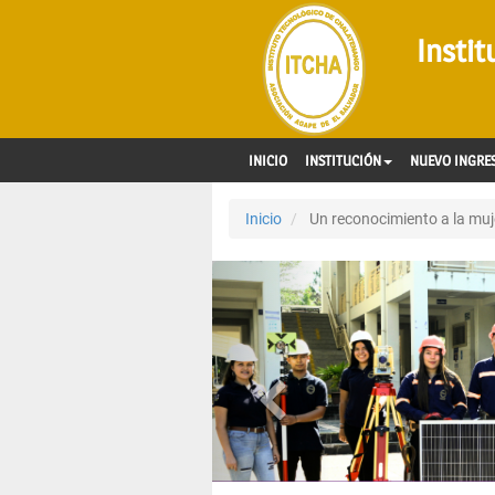
Insti
INICIO
INSTITUCIÓN
NUEVO INGRE
Inicio
Un reconocimiento a la muje