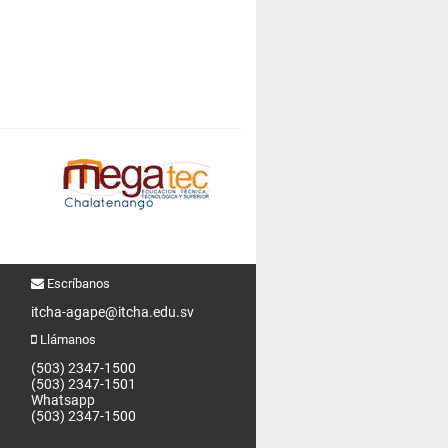
Escríbanos
itcha-agape@itcha.edu.sv
Llámanos
(503) 2347-1500
(503) 2347-1501
Whatsapp
(503) 2347-1500