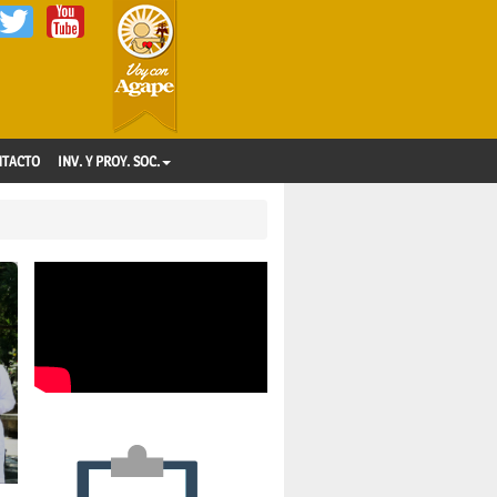
NTACTO
INV. Y PROY. SOC.