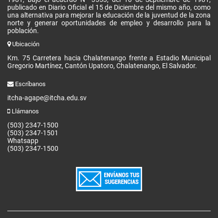
publicado en Diario Oficial el 15 de Diciembre del mismo año, como
una alternativa para mejorar la educación de la juventud de la zona
norte y generar oportunidades de empleo y desarrollo para la
población.
Ubicación
Km. 75 Carretera hacia Chalatenango frente a Estadio Municipal
Gregorio Martínez, Cantón Upatoro, Chalatenango, El Salvador.
Escríbanos
itcha-agape@itcha.edu.sv
Llámanos
(503) 2347-1500
(503) 2347-1501
Whatsapp
(503) 2347-1500