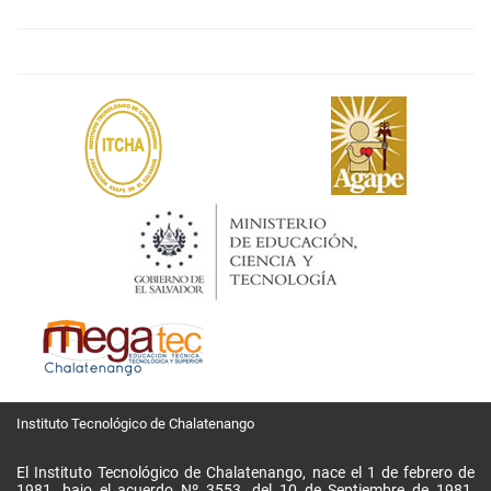
Instituto Tecnológico de Chalatenango
El Instituto Tecnológico de Chalatenango, nace el 1 de febrero de
1981, bajo el acuerdo Nº 3553, del 10 de Septiembre de 1981,