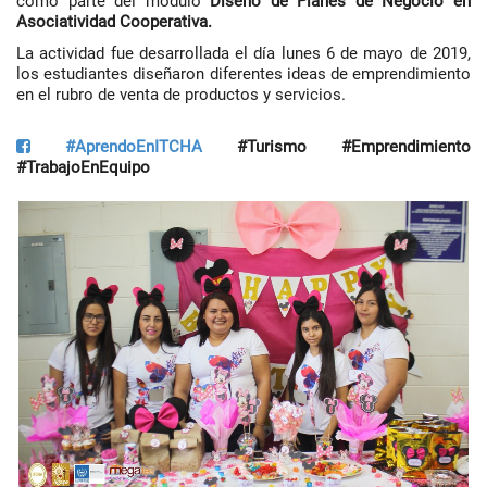
como parte del módulo
Diseño de Planes de Negocio en
Asociatividad Cooperativa.
La actividad fue desarrollada el día lunes 6 de mayo de 2019,
los estudiantes diseñaron diferentes ideas de emprendimiento
en el rubro de venta de productos y servicios.
#AprendoEnITCHA
#Turismo #Emprendimiento
#TrabajoEnEquipo