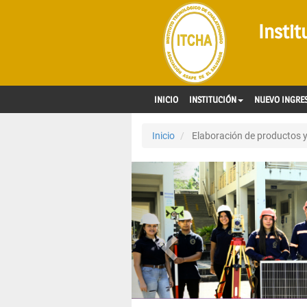
Insti
INICIO
INSTITUCIÓN
NUEVO INGRE
Inicio
Elaboración de productos y