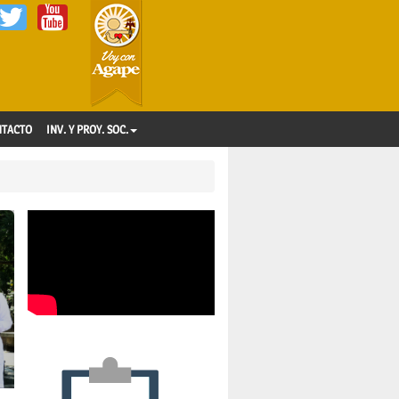
NTACTO
INV. Y PROY. SOC.