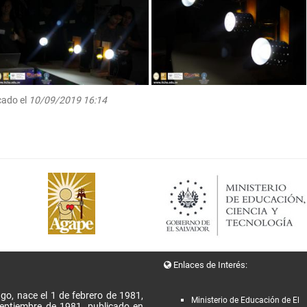
cado el
10/09/2019 16:14
Enlaces de Interés:
go, nace el 1 de febrero de 1981,
Ministerio de Educación de El
Septiembre de 1981, publicado en