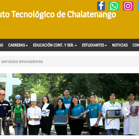
tuto Tecnológico de Chalatenango
SO
CARRERAS
EDUCACIÓN CONT. Y SER.
ESTUDIANTES
NOTICIAS
CO
 servicios innovadores