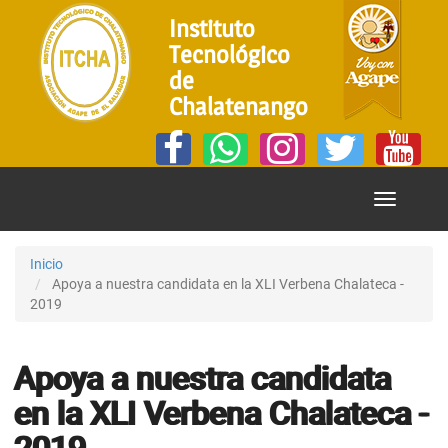
Instituto
Tecnológico
de
Chalatenango
Mostrar
Menú
Inicio
Apoya a nuestra candidata en la XLI Verbena Chalateca -
2019
Apoya a nuestra candidata
en la XLI Verbena Chalateca -