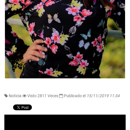
Noticia
Visto 2811 Veces
Publicado el
15/11/2019 11:34