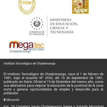
Instituto Tecnológico de Chalatenango
El Instituto Tecnológico de Chalatenango, nace el 1 de febrero de
1981, bajo el acuerdo Nº 3553, del 10 de Septiembre de 1981,
publicado en Diario Oficial el 15 de Diciembre del mismo año, como
una alternativa para mejorar la educación de la juventud de la zona
norte y generar oportunidades de empleo y desarrollo para la
población.
Ubicación
Km. 75 Carretera hacia Chalatenango frente a Estadio Municipal