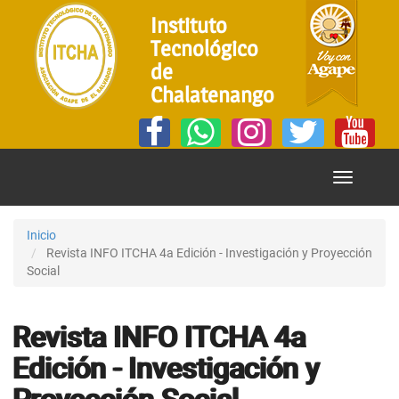
Instituto
Tecnológico
de
Chalatenango
Mostrar
Menú
Inicio
Revista INFO ITCHA 4a Edición - Investigación y Proyección
Social
Revista INFO ITCHA 4a
Edición - Investigación y