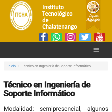
Instituto
Tecnológico
de
Chalatenango
Mostrar
Menú
Inicio
Técnico en Ingeniería de Soporte Informático
Técnico en Ingeniería de
Soporte Informático
Modalidad: semipresencial, algunos