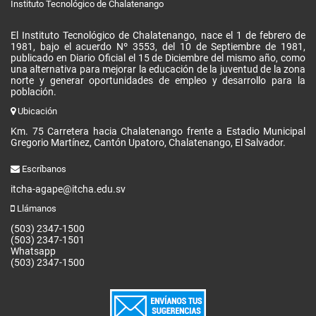
Instituto Tecnológico de Chalatenango
El Instituto Tecnológico de Chalatenango, nace el 1 de febrero de
1981, bajo el acuerdo Nº 3553, del 10 de Septiembre de 1981,
publicado en Diario Oficial el 15 de Diciembre del mismo año, como
una alternativa para mejorar la educación de la juventud de la zona
norte y generar oportunidades de empleo y desarrollo para la
población.
Ubicación
Km. 75 Carretera hacia Chalatenango frente a Estadio Municipal
Gregorio Martínez, Cantón Upatoro, Chalatenango, El Salvador.
Escríbanos
itcha-agape@itcha.edu.sv
Llámanos
(503) 2347-1500
(503) 2347-1501
Whatsapp
(503) 2347-1500