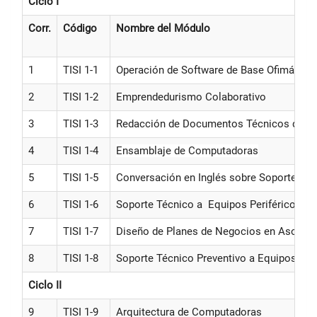
Ciclo I
Corr.
Código
Nombre del Módulo
1
TISI 1-1
Operación de Software de Base Ofimática
2
TISI 1-2
Emprendedurismo Colaborativo
3
TISI 1-3
Redacción de Documentos Técnicos del S
4
TISI 1-4
Ensamblaje de Computadoras
5
TISI 1-5
Conversación en Inglés sobre Soporte Inf
6
TISI 1-6
Soporte Técnico a Equipos Periféricos
7
TISI 1-7
Diseño de Planes de Negocios en Asociat
8
TISI 1-8
Soporte Técnico Preventivo a Equipos Inf
Ciclo II
9
TISI 1-9
Arquitectura de Computadoras