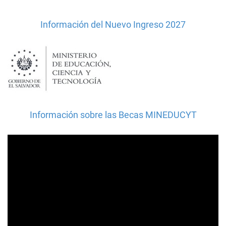
Información del Nuevo Ingreso 2027
Información sobre las Becas MINEDUCYT